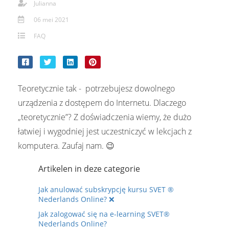
Julianna
06 mei 2021
FAQ
Teoretycznie tak - potrzebujesz dowolnego
urządzenia z dostępem do Internetu. Dlaczego
„teoretycznie”? Z doświadczenia wiemy, że dużo
łatwiej i wygodniej jest uczestniczyć w lekcjach z
komputera. Zaufaj nam. 😉
Artikelen in deze categorie
Jak anulować subskrypcję kursu SVET ®
Nederlands Online? ❌
Jak zalogować się na e-learning SVET®
Nederlands Online?